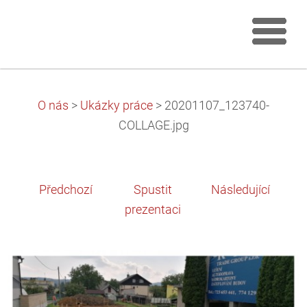
O nás
>
Ukázky práce
>
20201107_123740-
COLLAGE.jpg
Předchozí
Spustit
Následující
prezentaci