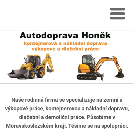
Naše rodinná firma se specializuje na zemní a
výkopové práce, kontejnerovou a nákladní dopravu,
dlažební a demoliční práce. Působíme v
Moravskoslezském kraji. Těšíme se na spolupráci.